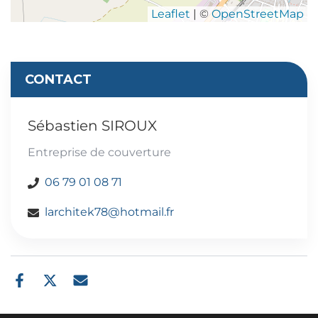
Leaflet
| ©
OpenStreetMap
CONTACT
Sébastien SIROUX
Entreprise de couverture
06 79 01 08 71
larchitek78@hotmail.fr