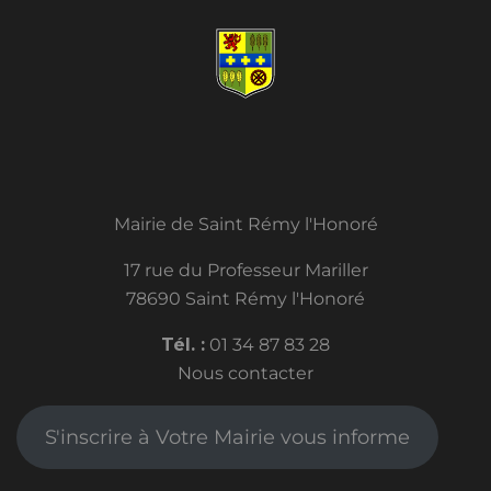
Mairie de Saint Rémy l'Honoré
17 rue du Professeur Mariller
78690 Saint Rémy l'Honoré
Tél. :
01 34 87 83 28
Nous contacter
S'inscrire à Votre Mairie vous informe